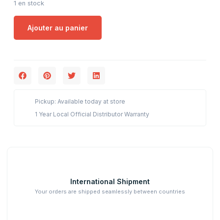
1 en stock
Ajouter au panier
Pickup: Available today at store
1 Year Local Official Distributor Warranty
International Shipment
Your orders are shipped seamlessly between countries