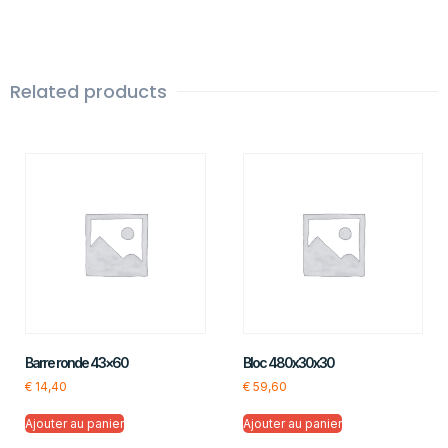
Related products
Barre ronde 43×60
Bloc 480x30x30
€
14,40
€
59,60
Ajouter au panier
Ajouter au panier