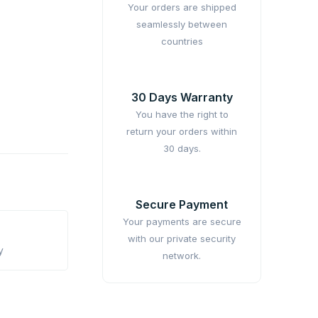
Your orders are shipped
seamlessly between
countries
30 Days Warranty
You have the right to
return your orders within
30 days.
Secure Payment
Your payments are secure
with our private security
y
network.