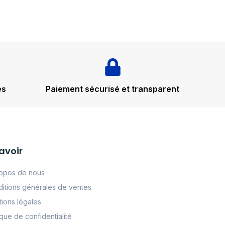
és
Paiement sécurisé et transparent
avoir
opos de nous
itions générales de ventes
ions légales
tque de confidentialité