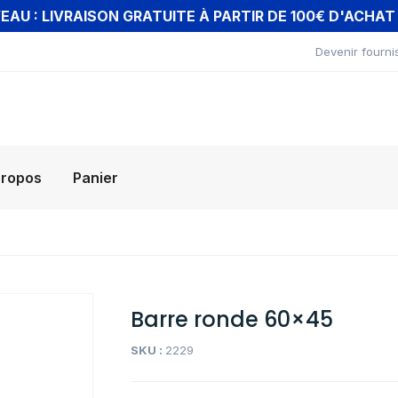
AU : LIVRAISON GRATUITE À PARTIR DE 100€ D'ACHA
Devenir fourni
propos
Panier
Barre ronde 60×45
SKU :
2229