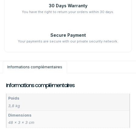
30 Days Warranty
You have the right to return your orders within 30 days.
Secure Payment
Your payments are secure with our private security network.
Informations complémentaires
Informations complémentaires
Poids
3,8 kg
Dimensions
48 × 3 × 3 cm