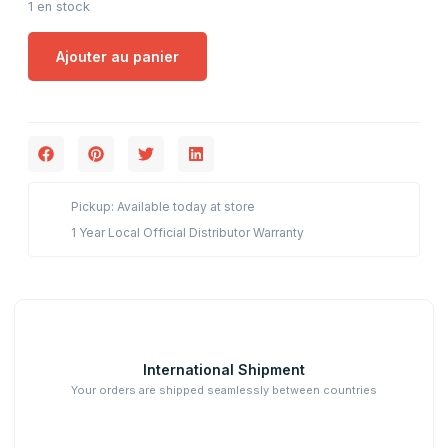
1 en stock
Ajouter au panier
Pickup: Available today at store
1 Year Local Official Distributor Warranty
International Shipment
Your orders are shipped seamlessly between countries