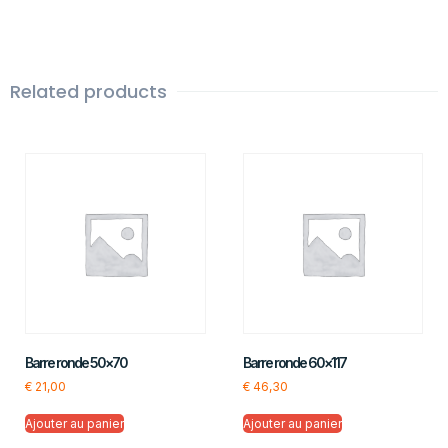
Related products
Barre ronde 50×70
Barre ronde 60×117
€
21,00
€
46,30
Ajouter au panier
Ajouter au panier