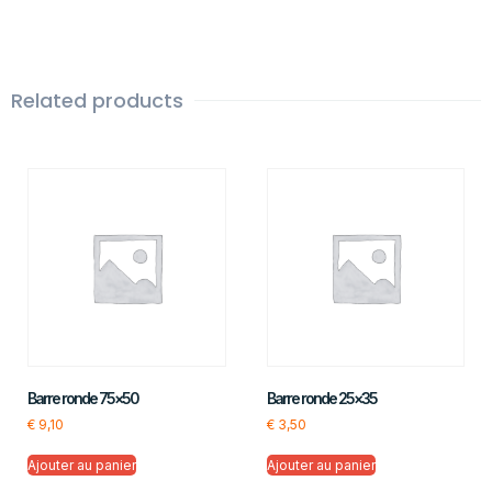
Related products
Barre ronde 75×50
Barre ronde 25×35
€
9,10
€
3,50
Ajouter au panier
Ajouter au panier