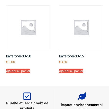
Barre ronde 30×30
Barre ronde 30×55
€
3,60
€
4,10
Ajouter au panier
Ajouter au panier
Qualité et large choix de
Impact environnemental
produits