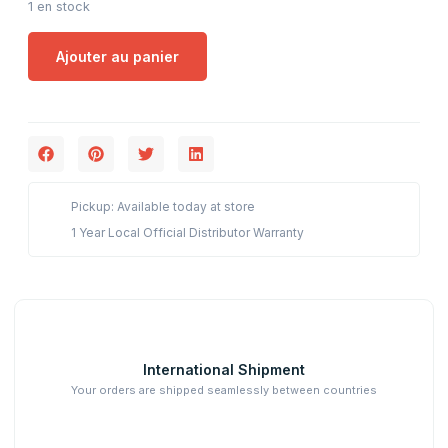
1 en stock
Ajouter au panier
Pickup: Available today at store
1 Year Local Official Distributor Warranty
International Shipment
Your orders are shipped seamlessly between countries