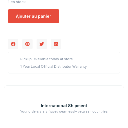
1 en stock
Ajouter au panier
Pickup: Available today at store
1 Year Local Official Distributor Warranty
International Shipment
Your orders are shipped seamlessly between countries