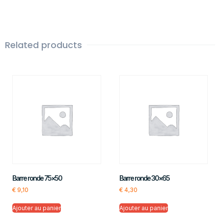
Related products
Barre ronde 75×50
Barre ronde 30×65
€
9,10
€
4,30
Ajouter au panier
Ajouter au panier