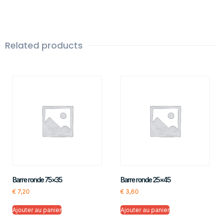
Related products
Barre ronde 75×35
Barre ronde 25×45
€
7,20
€
3,60
Ajouter au panier
Ajouter au panier