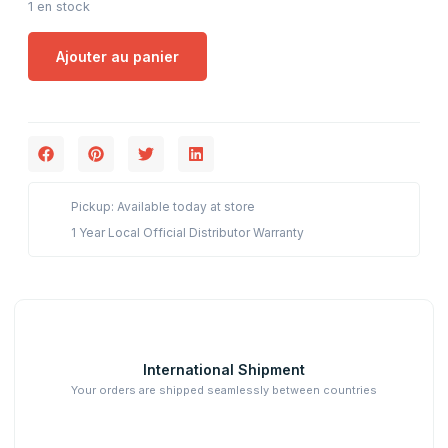
1 en stock
Ajouter au panier
Pickup: Available today at store
1 Year Local Official Distributor Warranty
International Shipment
Your orders are shipped seamlessly between countries