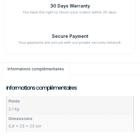
30 Days Warranty
You have the right to return your orders within 30 days.
Secure Payment
Your payments are secure with our private security network.
Informations complémentaires
Informations complémentaires
Poids
2,1 kg
Dimensions
5,9 × 7,5 × 7,5 cm