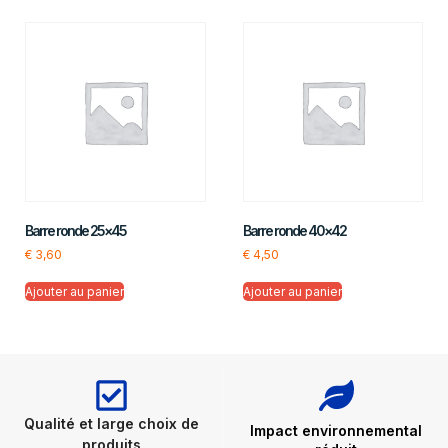
Barre ronde 25×45
Barre ronde 40×42
€
3,60
€
4,50
Ajouter au panier
Ajouter au panier
Qualité et large choix de
Impact environnemental
produits