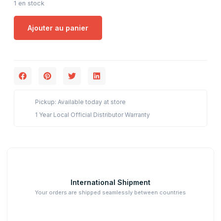
1 en stock
Ajouter au panier
Pickup: Available today at store
1 Year Local Official Distributor Warranty
International Shipment
Your orders are shipped seamlessly between countries