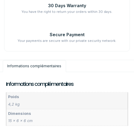
30 Days Warranty
You have the right to return your orders within 30 days.
Secure Payment
Your payments are secure with our private security network.
Informations complémentaires
Informations complémentaires
Poids
4,2 kg
Dimensions
15 × 6 × 6 cm