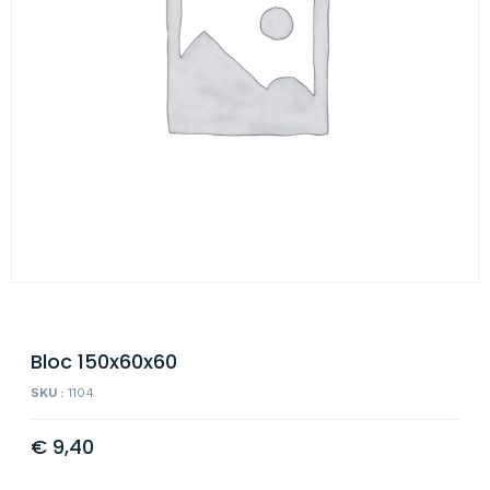
Bloc 150x60x60
SKU :
1104
€
9,40