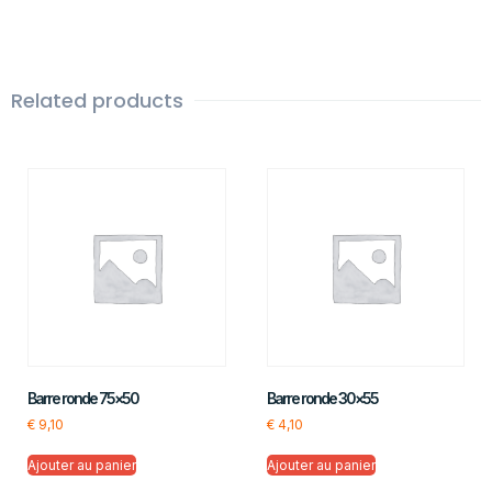
Related products
Barre ronde 75×50
Barre ronde 30×55
€
9,10
€
4,10
Ajouter au panier
Ajouter au panier