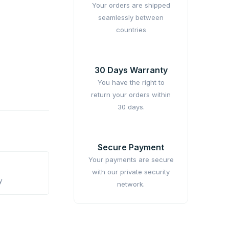
Your orders are shipped
seamlessly between
countries
30 Days Warranty
You have the right to
return your orders within
30 days.
Secure Payment
Your payments are secure
with our private security
y
network.