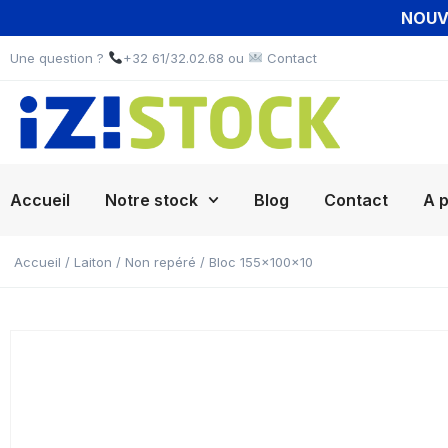
NOUVE
Une question ?
+32 61/32.02.68 ou
Contact
Accueil
Notre stock
Blog
Contact
A 
Accueil
/
Laiton
/
Non repéré
/ Bloc 155x100x10