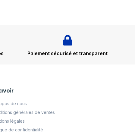
és
Paiement sécurisé et transparent
avoir
opos de nous
itions générales de ventes
ions légales
tque de confidentialité