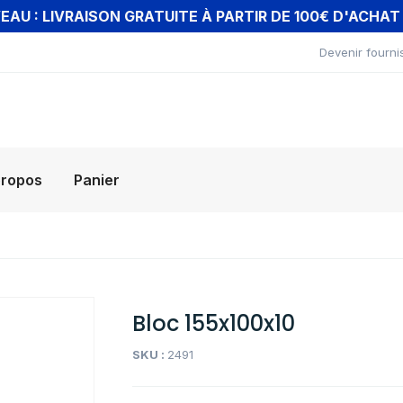
AU : LIVRAISON GRATUITE À PARTIR DE 100€ D'ACHA
Devenir fourni
propos
Panier
Bloc 155x100x10
SKU :
2491