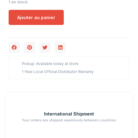
1 en stock
Ajouter au panier
Pickup: Available today at store
1 Year Local Official Distributor Warranty
International Shipment
Your orders are shipped seamlessly between countries