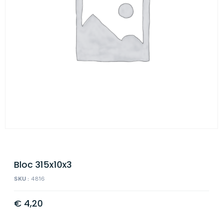
Bloc 315x10x3
SKU :
4816
€
4,20