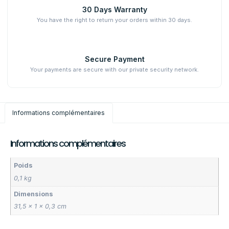
30 Days Warranty
You have the right to return your orders within 30 days.
Secure Payment
Your payments are secure with our private security network.
Informations complémentaires
Informations complémentaires
Poids
0,1 kg
Dimensions
31,5 × 1 × 0,3 cm