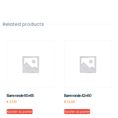
Related products
Barre ronde 60×65
Barre ronde 42×60
€
27,10
€
13,90
Ajouter au panier
Ajouter au panier