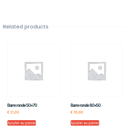
Related products
Barre ronde 50×70
Barre ronde 80×50
€
21,00
€
35,90
Ajouter au panier
Ajouter au panier