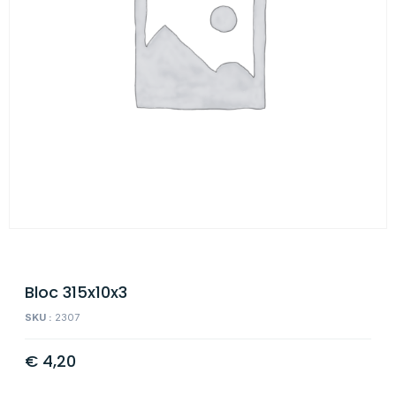
Bloc 315x10x3
SKU :
2307
€
4,20