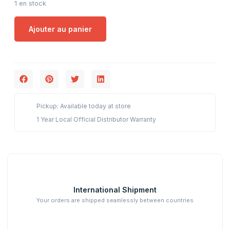
1 en stock
Ajouter au panier
Pickup: Available today at store
1 Year Local Official Distributor Warranty
International Shipment
Your orders are shipped seamlessly between countries