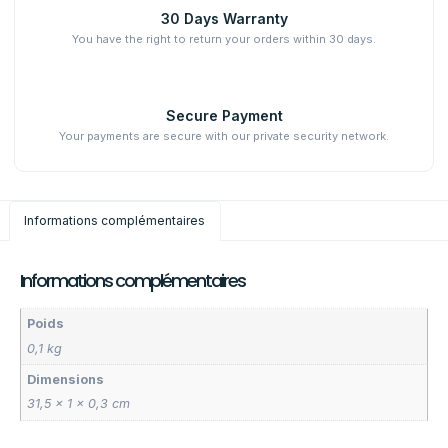
30 Days Warranty
You have the right to return your orders within 30 days.
Secure Payment
Your payments are secure with our private security network.
Informations complémentaires
Informations complémentaires
Poids
0,1 kg
Dimensions
31,5 × 1 × 0,3 cm