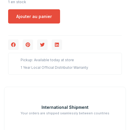
1 en stock
Ajouter au panier
Pickup: Available today at store
1 Year Local Official Distributor Warranty
International Shipment
Your orders are shipped seamlessly between countries