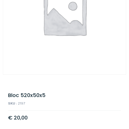
Bloc 520x50x5
SKU :
2197
€
20,00