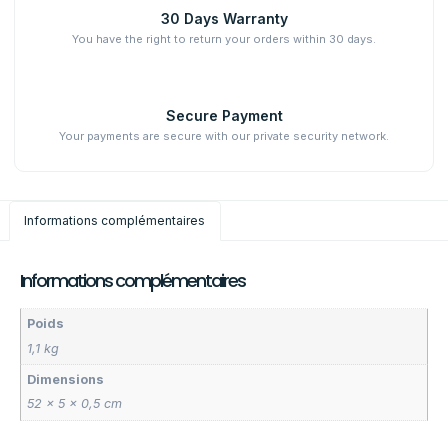
30 Days Warranty
You have the right to return your orders within 30 days.
Secure Payment
Your payments are secure with our private security network.
Informations complémentaires
Informations complémentaires
Poids
1,1 kg
Dimensions
52 × 5 × 0,5 cm