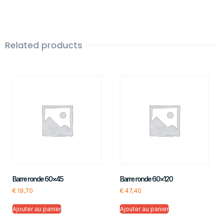
Related products
Barre ronde 60×45
Barre ronde 60×120
€
19,70
€
47,40
Ajouter au panier
Ajouter au panier