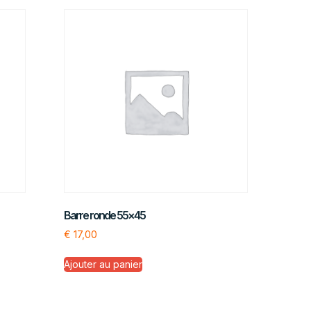
Barre ronde 55×45
€
17,00
Ajouter au panier