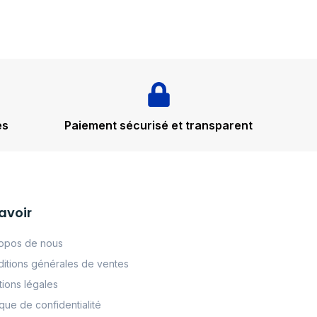
és
Paiement sécurisé et transparent
avoir
opos de nous
itions générales de ventes
ions légales
tque de confidentialité