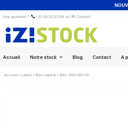
NOUVE
Une question ?
+32 61/32.02.68 ou
Contact
Accueil
Notre stock
Blog
Contact
A 
Accueil
/
Laiton
/
Non repéré
/ Bloc 600x40x10