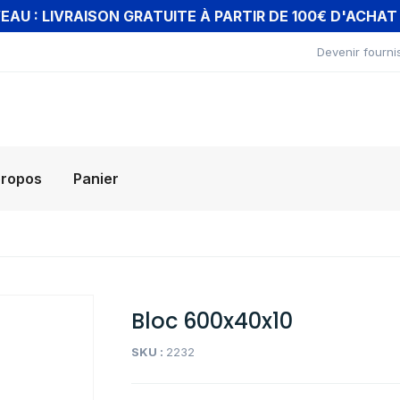
AU : LIVRAISON GRATUITE À PARTIR DE 100€ D'ACHA
Devenir fourni
propos
Panier
Bloc 600x40x10
SKU :
2232