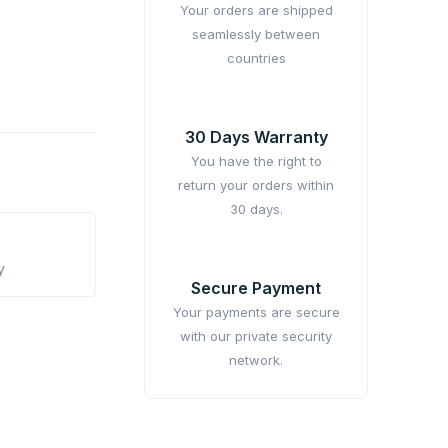
Your orders are shipped
seamlessly between
countries
30 Days Warranty
You have the right to
return your orders within
30 days.
y
Secure Payment
Your payments are secure
with our private security
network.