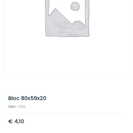
Bloc 80x59x20
SKU :
1139
€
4,10