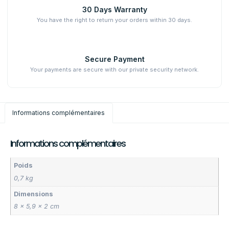
30 Days Warranty
You have the right to return your orders within 30 days.
Secure Payment
Your payments are secure with our private security network.
Informations complémentaires
Informations complémentaires
Poids
0,7 kg
Dimensions
8 × 5,9 × 2 cm