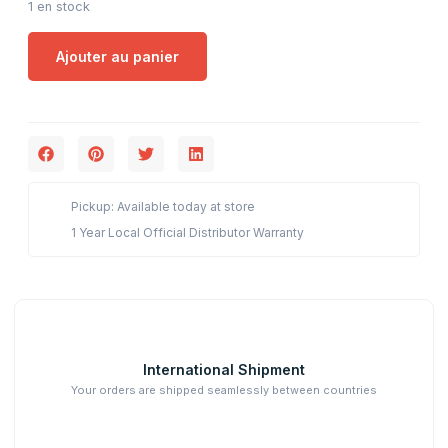
1 en stock
Ajouter au panier
Pickup: Available today at store
1 Year Local Official Distributor Warranty
International Shipment
Your orders are shipped seamlessly between countries