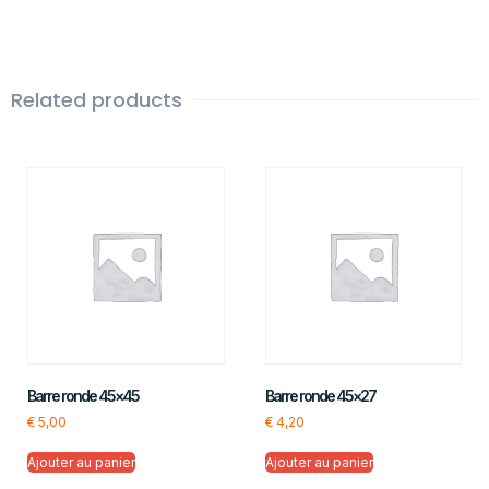
Related products
Barre ronde 45×45
Barre ronde 45×27
€
5,00
€
4,20
Ajouter au panier
Ajouter au panier