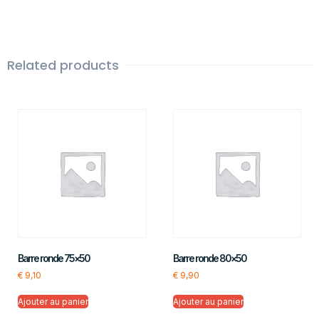
Related products
Barre ronde 75×50
Barre ronde 80×50
€
9,10
€
9,90
Ajouter au panier
Ajouter au panier