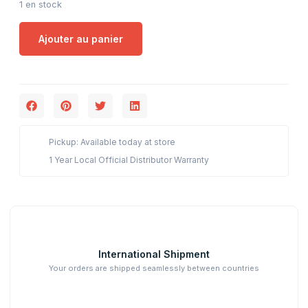
1 en stock
Ajouter au panier
Pickup: Available today at store
1 Year Local Official Distributor Warranty
International Shipment
Your orders are shipped seamlessly between countries