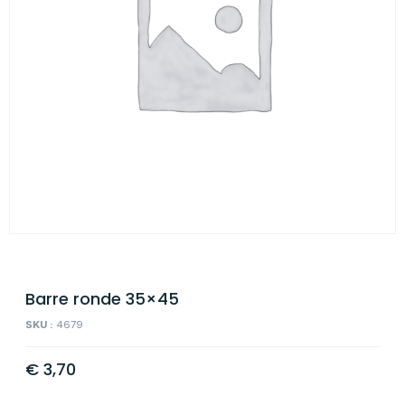
Barre ronde 35×45
SKU :
4679
€
3,70