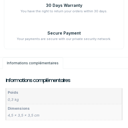
30 Days Warranty
You have the right to return your orders within 30 days.
Secure Payment
Your payments are secure with our private security network.
Informations complémentaires
Informations complémentaires
Poids
0,3 kg
Dimensions
4,5 × 3,5 × 3,5 cm