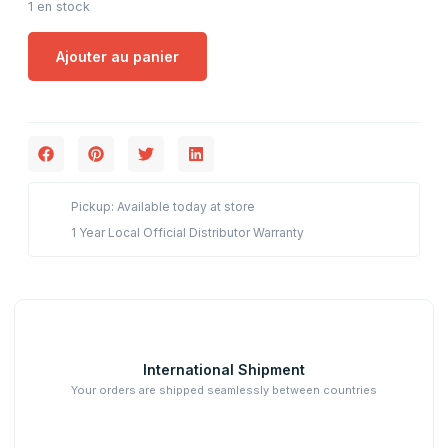
1 en stock
Ajouter au panier
Pickup: Available today at store
1 Year Local Official Distributor Warranty
International Shipment
Your orders are shipped seamlessly between countries