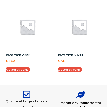
Barre ronde 25×45
Barre ronde 80×30
€
3,60
€
7,10
Ajouter au panier
Ajouter au panier
Qualité et large choix de
Impact environnemental
produits