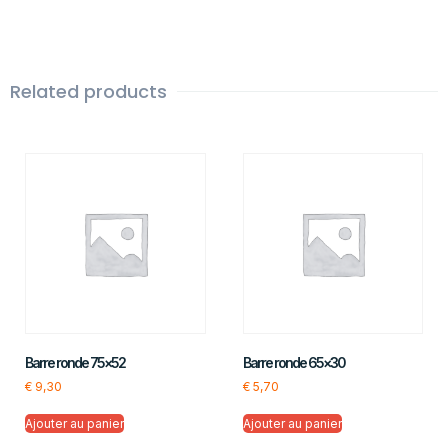
Related products
Barre ronde 75×52
Barre ronde 65×30
€
9,30
€
5,70
Ajouter au panier
Ajouter au panier