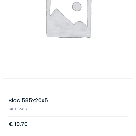
Bloc 585x20x5
SKU :
2416
€
10,70