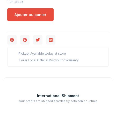
1 en stock
Ajouter au panier
Pickup: Available today at store
1 Year Local Official Distributor Warranty
International Shipment
Your orders are shipped seamlessly between countries