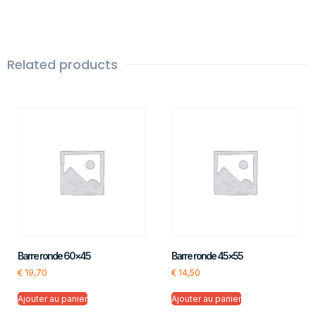
Related products
Barre ronde 60×45
Barre ronde 45×55
€
19,70
€
14,50
Ajouter au panier
Ajouter au panier