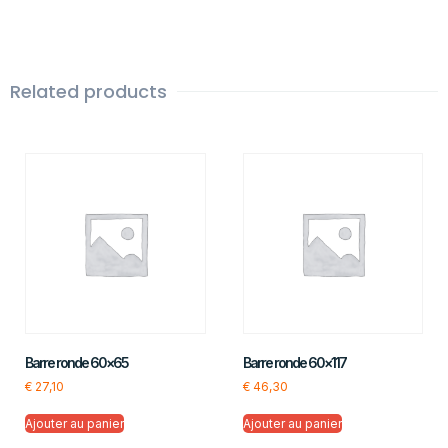
Related products
Barre ronde 60×65
Barre ronde 60×117
€
27,10
€
46,30
Ajouter au panier
Ajouter au panier