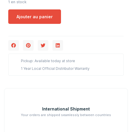
1 en stock
Ajouter au panier
Pickup: Available today at store
1 Year Local Official Distributor Warranty
International Shipment
Your orders are shipped seamlessly between countries