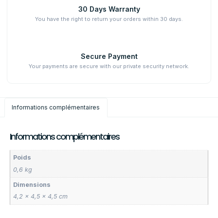
30 Days Warranty
You have the right to return your orders within 30 days.
Secure Payment
Your payments are secure with our private security network.
Informations complémentaires
Informations complémentaires
Poids
0,6 kg
Dimensions
4,2 × 4,5 × 4,5 cm